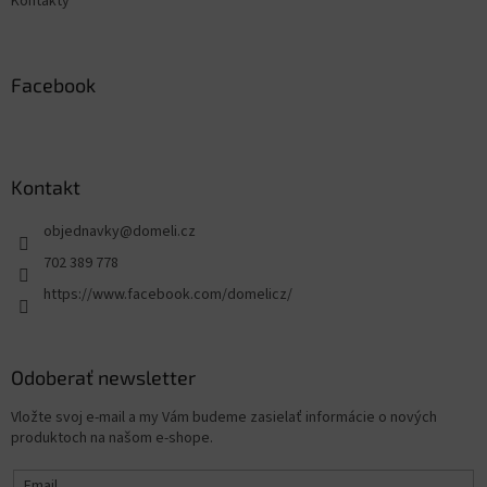
Kontakty
Facebook
Kontakt
objednavky
@
domeli.cz
702 389 778
https://www.facebook.com/domelicz/
Odoberať newsletter
Vložte svoj e-mail a my Vám budeme zasielať informácie o nových
produktoch na našom e-shope.
Email