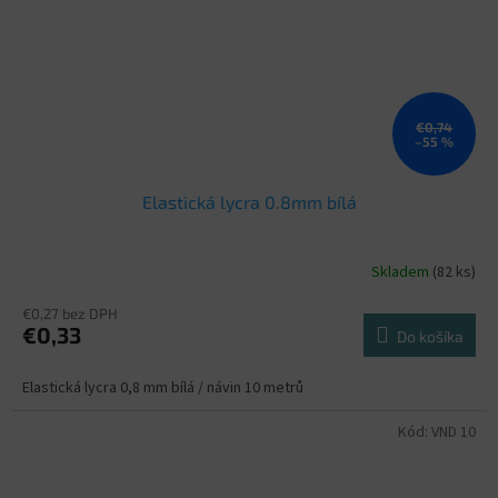
€0,74
–55 %
Elastická lycra 0.8mm bílá
Skladem
(82 ks)
€0,27 bez DPH
€0,33
Do košíka
Elastická lycra 0,8 mm bílá / návin 10 metrů
Kód:
VND 10