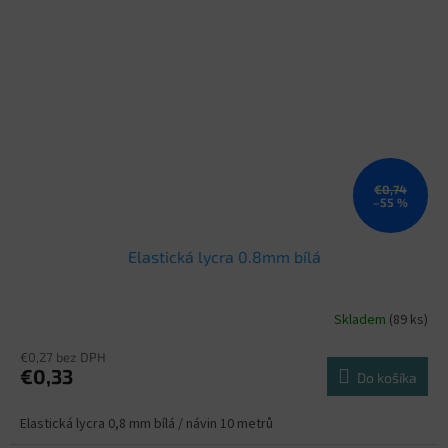
€0,74
–55 %
Elastická lycra 0.8mm bílá
Skladem
(89 ks)
€0,27 bez DPH
€0,33
Do košíka
Elastická lycra 0,8 mm bílá / návin 10 metrů