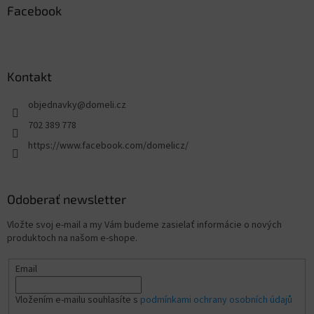
Facebook
Kontakt
objednavky
@
domeli.cz
702 389 778
https://www.facebook.com/domelicz/
Odoberať newsletter
Vložte svoj e-mail a my Vám budeme zasielať informácie o nových
produktoch na našom e-shope.
Email
Vložením e-mailu souhlasíte s
podmínkami ochrany osobních údajů