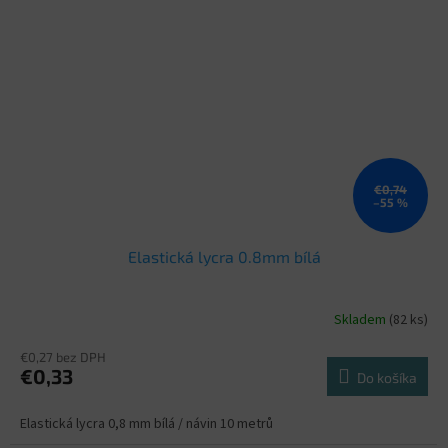
€0,74
–55 %
Elastická lycra 0.8mm bílá
Skladem
(82 ks)
€0,27 bez DPH
€0,33
Do košíka
Elastická lycra 0,8 mm bílá / návin 10 metrů