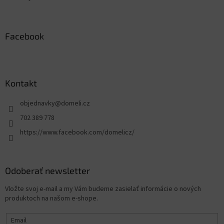
Facebook
Kontakt
objednavky
@
domeli.cz
702 389 778
https://www.facebook.com/domelicz/
Odoberať newsletter
Vložte svoj e-mail a my Vám budeme zasielať informácie o nových
produktoch na našom e-shope.
Email