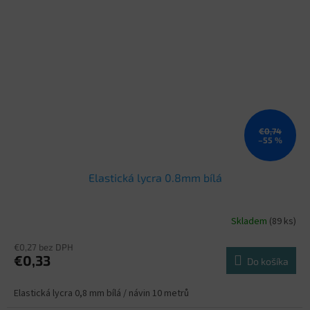
€0,74
–55 %
Elastická lycra 0.8mm bílá
Skladem
(89 ks)
€0,27 bez DPH
€0,33
Do košíka
Elastická lycra 0,8 mm bílá / návin 10 metrů