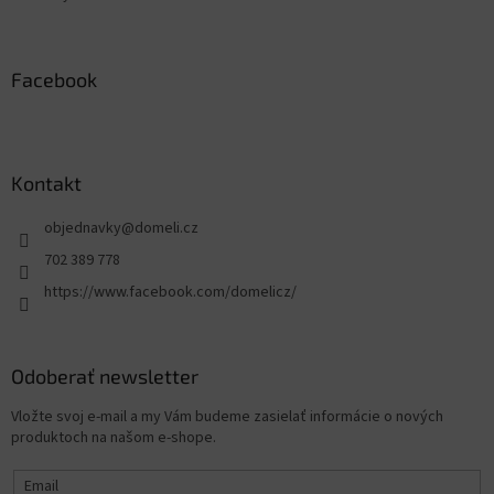
Facebook
Kontakt
objednavky
@
domeli.cz
702 389 778
https://www.facebook.com/domelicz/
Odoberať newsletter
Vložte svoj e-mail a my Vám budeme zasielať informácie o nových
produktoch na našom e-shope.
Email