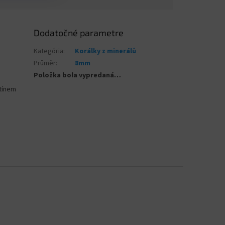
Dodatočné parametre
Kategória
:
Korálky z minerálů
Průměr
:
8mm
Položka bola vypredaná…
stínem