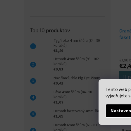
Top 10 produktov
Graná
fase
Tygří oko 4mm šňůra (84 - 90
až 3
korálků)
€1,49
Hematit 4mm šňůra (98 - 102
€1,98 
korálků)
€2,
€0,83
D
Navlékací jehla Big Eye 75mm
€0,41
Tento web p
Neukon
Láva 4mm šňůra (84 - 90
vyjadřujete s
průměr
korálků)
korálk
€1,07
Nastaven
Hematit facetovaný 4mm šňůra
€1,65
Hematit 6mm šňůra (60 - 63
korálků)
Popi