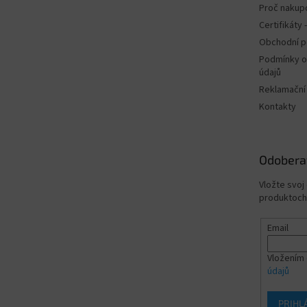
Proč nakup
Certifikáty
Obchodní 
Podmínky o
údajů
Reklamační
Kontakty
Odobera
Vložte svoj
produktoch
Email
Vložením 
údajů
PRIHL