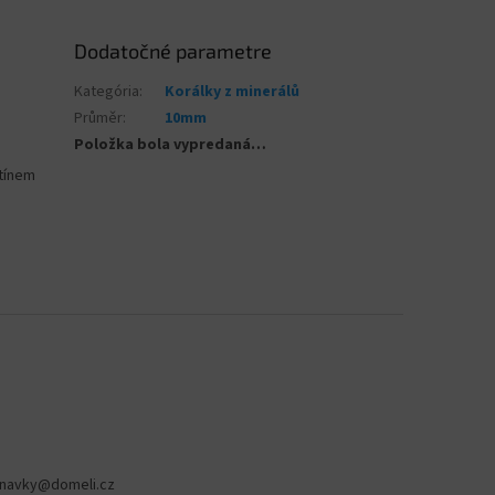
Dodatočné parametre
Kategória
:
Korálky z minerálů
Průměr
:
10mm
Položka bola vypredaná…
stínem
navky
@
domeli.cz