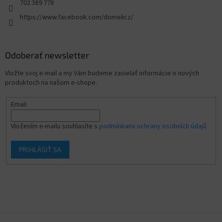
702 389 778
https://www.facebook.com/domelicz/
Odoberať newsletter
Vložte svoj e-mail a my Vám budeme zasielať informácie o nových
produktoch na našom e-shope.
Email
Vložením e-mailu souhlasíte s
podmínkami ochrany osobních údajů
PRIHLÁSIŤ SA