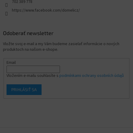
702 389 778
https://www.facebook.com/domelicz/
Odoberať newsletter
Vložte svoj e-mail a my Vám budeme zasielať informácie o nových
produktoch na našom e-shope.
Email
Vložením e-mailu souhlasíte s
podmínkami ochrany osobních údajů
PRIHLÁSIŤ SA