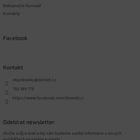
Reklamační formulář
Kontakty
Facebook
Kontakt
objednavky
@
domeli.cz
702 389 778
https://www.facebook.com/domelicz/
Odebírat newsletter
Vložte svůj e-mail a my vám budeme zasílat informace o nových
produktech na našem e-shopu.