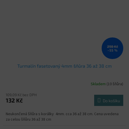
298 Kč
–55 %
Turmalín fasetovaný 4mm šňůra 36 až 38 cm
Skladem
(10 šňůra)
109,09 Kč bez DPH
132 Kč
Do košíku
Neukončená šňůra s korálky 4mm. cca 36 až 38 cm. Cena uvedena
za celou šňůru 36 až 38 cm