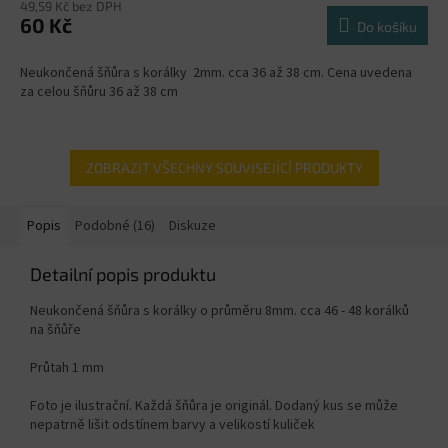
49,59 Kč bez DPH
60 Kč
Do košíku
Neukončená šňůra s korálky 2mm. cca 36 až 38 cm. Cena uvedena
za celou šňůru 36 až 38 cm
ZOBRAZIT VŠECHNY SOUVISEJÍCÍ PRODUKTY
Popis
Podobné (16)
Diskuze
Detailní popis produktu
Neukončená šňůra s korálky o průměru 8mm. cca 46 - 48 korálků
na šňůře
Průtah 1 mm
Foto je ilustrační. Každá šňůra je originál. Dodaný kus se může
nepatrně lišit odstínem barvy a velikostí kuliček