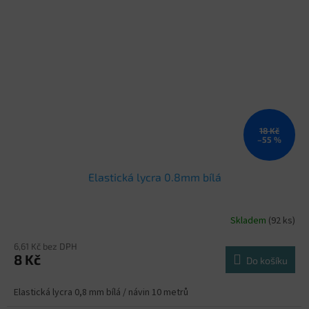
18 Kč
–55 %
Elastická lycra 0.8mm bílá
Skladem
(92 ks)
6,61 Kč bez DPH
8 Kč
Do košíku
Elastická lycra 0,8 mm bílá / návin 10 metrů