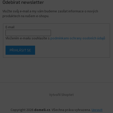
Odebírat newsletter
Vložte svůj e-mail a my vám budeme zasílat informace o nových
produktech na našem e-shopu.
E-mail
Vložením e-mailu souhlasíte s
podmínkami ochrany osobních údajů
PŘIHLÁSIT SE
Vytvořil Shoptet
Copyright 2026
domeli.cz
. Všechna práva vyhrazena.
Upravit