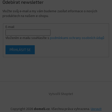
Odebírat newsletter
Vložte svůj e-mail a my vám budeme zasílat informace o nových
produktech na našem e-shopu.
E-mail
Vložením e-mailu souhlasíte s
podmínkami ochrany osobních údajů
PŘIHLÁSIT SE
Vytvořil Shoptet
Copyright 2026
domeli.cz
. Všechna práva vyhrazena.
Upravit