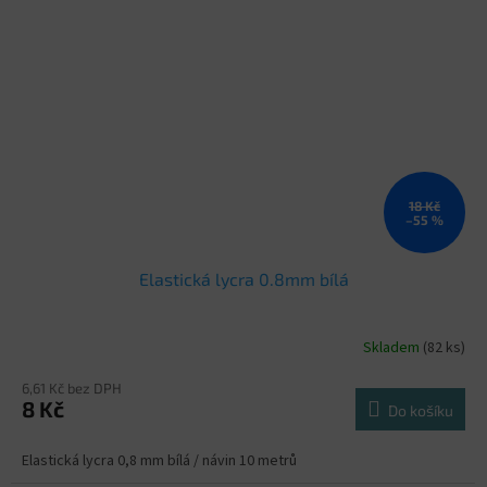
18 Kč
–55 %
Elastická lycra 0.8mm bílá
Skladem
(82 ks)
6,61 Kč bez DPH
8 Kč
Do košíku
Elastická lycra 0,8 mm bílá / návin 10 metrů