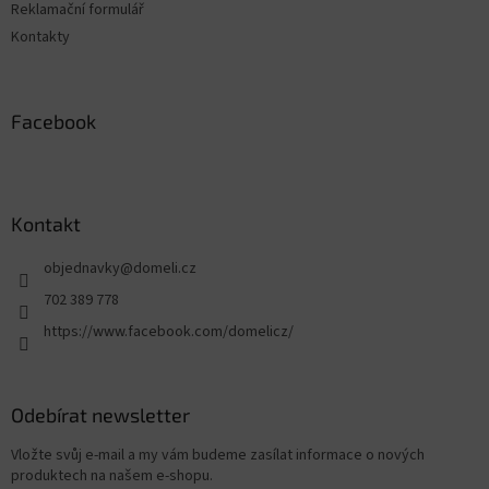
Reklamační formulář
Kontakty
Facebook
Kontakt
objednavky
@
domeli.cz
702 389 778
https://www.facebook.com/domelicz/
Odebírat newsletter
Vložte svůj e-mail a my vám budeme zasílat informace o nových
produktech na našem e-shopu.