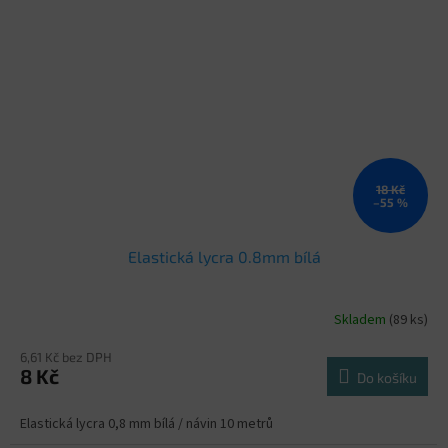
18 Kč
–55 %
Elastická lycra 0.8mm bílá
Skladem
(89 ks)
6,61 Kč bez DPH
8 Kč
Do košíku
Elastická lycra 0,8 mm bílá / návin 10 metrů