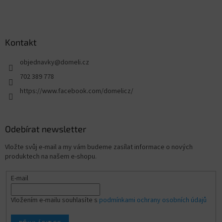
Kontakt
objednavky
@
domeli.cz
702 389 778
https://www.facebook.com/domelicz/
Odebírat newsletter
Vložte svůj e-mail a my vám budeme zasílat informace o nových
produktech na našem e-shopu.
E-mail
Vložením e-mailu souhlasíte s
podmínkami ochrany osobních údajů