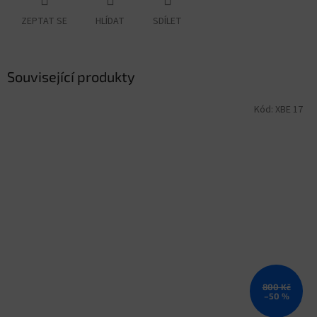
ZEPTAT SE
HLÍDAT
SDÍLET
Související produkty
Kód:
XBE 17
800 Kč
–50 %