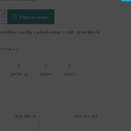
Přidat do košíku
á šňůra s korálky o průměru 6mm. cca 60 - 63 korálků na
informace
ZEPTAT SE
HLÍDAT
SDÍLET
Kód:
VND 26
Kód:
VOC 41A