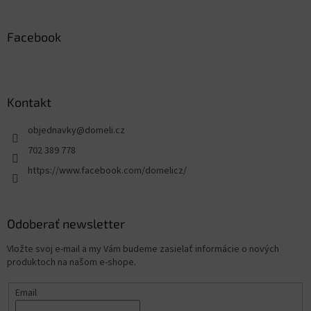
Facebook
Kontakt
objednavky
@
domeli.cz
702 389 778
https://www.facebook.com/domelicz/
Odoberať newsletter
Vložte svoj e-mail a my Vám budeme zasielať informácie o nových
produktoch na našom e-shope.
Email