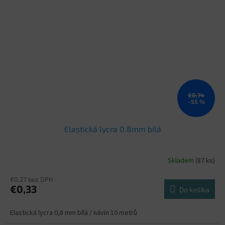
€0,74
–55 %
Elastická lycra 0.8mm bílá
Skladem
(87 ks)
€0,27 bez DPH
€0,33
Do košíka
Elastická lycra 0,8 mm bílá / návin 10 metrů