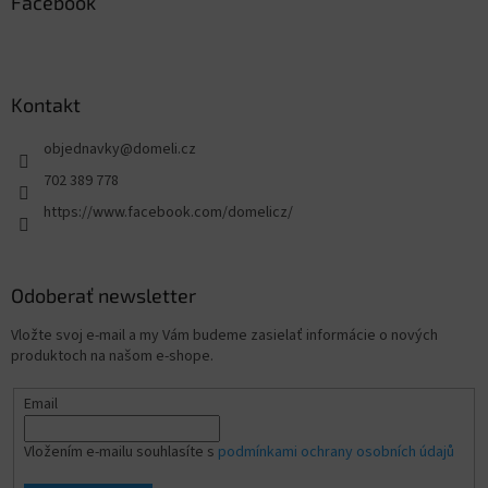
Facebook
Kontakt
objednavky
@
domeli.cz
702 389 778
https://www.facebook.com/domelicz/
Odoberať newsletter
Vložte svoj e-mail a my Vám budeme zasielať informácie o nových
produktoch na našom e-shope.
Email
Vložením e-mailu souhlasíte s
podmínkami ochrany osobních údajů