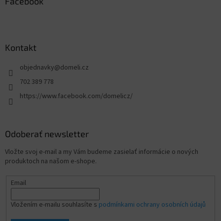
Facebook
Kontakt
objednavky
@
domeli.cz
702 389 778
https://www.facebook.com/domelicz/
Odoberať newsletter
Vložte svoj e-mail a my Vám budeme zasielať informácie o nových
produktoch na našom e-shope.
Email
Vložením e-mailu souhlasíte s
podmínkami ochrany osobních údajů