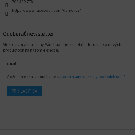
702 389 778
https://www.facebook.com/domelicz/
Odoberať newsletter
Vložte svoj e-mail a my Vám budeme zasielať informácie o nových
produktoch na našom e-shope.
Email
Vložením e-mailu souhlasíte s
podmínkami ochrany osobních údajů
PRIHLÁSIŤ SA