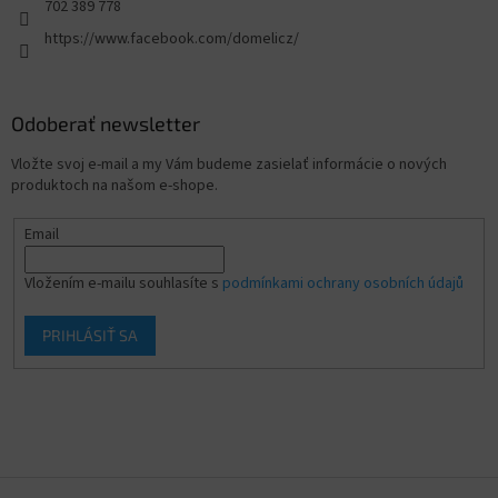
702 389 778
https://www.facebook.com/domelicz/
Odoberať newsletter
Vložte svoj e-mail a my Vám budeme zasielať informácie o nových
produktoch na našom e-shope.
Email
Vložením e-mailu souhlasíte s
podmínkami ochrany osobních údajů
PRIHLÁSIŤ SA