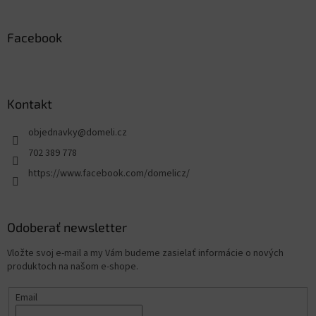
Facebook
Kontakt
objednavky
@
domeli.cz
702 389 778
https://www.facebook.com/domelicz/
Odoberať newsletter
Vložte svoj e-mail a my Vám budeme zasielať informácie o nových
produktoch na našom e-shope.
Email