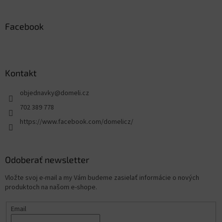
Facebook
Kontakt
objednavky
@
domeli.cz
702 389 778
https://www.facebook.com/domelicz/
Odoberať newsletter
Vložte svoj e-mail a my Vám budeme zasielať informácie o nových
produktoch na našom e-shope.
Email