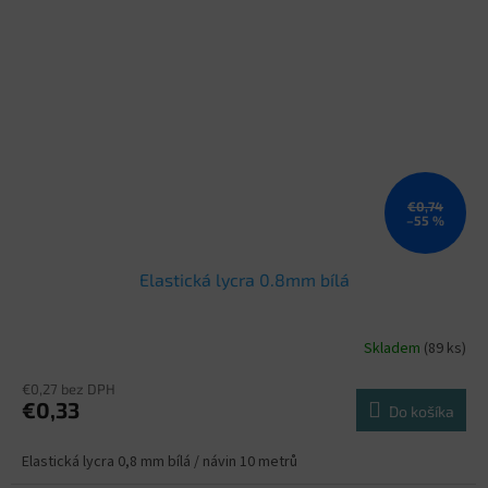
€0,74
–55 %
Elastická lycra 0.8mm bílá
Skladem
(89 ks)
€0,27 bez DPH
€0,33
Do košíka
Elastická lycra 0,8 mm bílá / návin 10 metrů