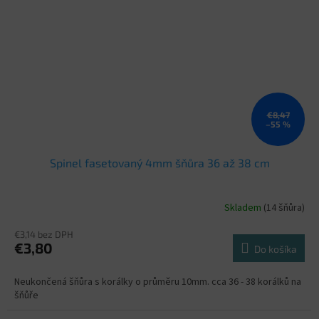
€8,47
–55 %
Spinel fasetovaný 4mm šňůra 36 až 38 cm
Skladem
(14 šňůra)
€3,14 bez DPH
€3,80
Do košíka
Neukončená šňůra s korálky o průměru 10mm. cca 36 - 38 korálků na
šňůře