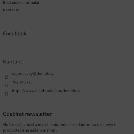
Reklamační formulář
Kontakty
Facebook
Kontakt
objednavky
@
domeli.cz
702 389 778
https://www.facebook.com/domelicz/
Odebírat newsletter
Vložte svůj e-mail a my vám budeme zasílat informace o nových
produktech na našem e-shopu.