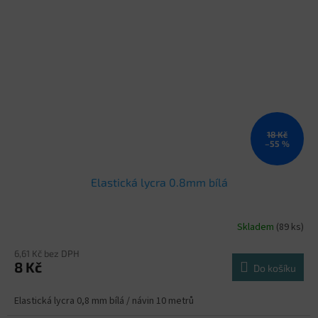
18 Kč
–55 %
Elastická lycra 0.8mm bílá
Skladem
(89 ks)
6,61 Kč bez DPH
8 Kč
Do košíku
Elastická lycra 0,8 mm bílá / návin 10 metrů