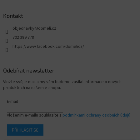
Kontakt
objednavky
@
domeli.cz
702 389 778
https://www.facebook.com/domelicz/
Odebírat newsletter
Vložte svůj e-mail a my vám budeme zasílat informace o nových
produktech na našem e-shopu.
E-mail
Vložením e-mailu souhlasíte s
podmínkami ochrany osobních údajů
PŘIHLÁSIT SE