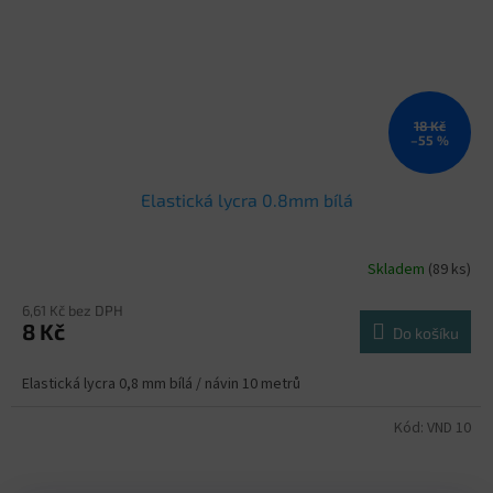
18 Kč
–55 %
Elastická lycra 0.8mm bílá
Skladem
(89 ks)
6,61 Kč bez DPH
8 Kč
Do košíku
Elastická lycra 0,8 mm bílá / návin 10 metrů
Kód:
VND 10