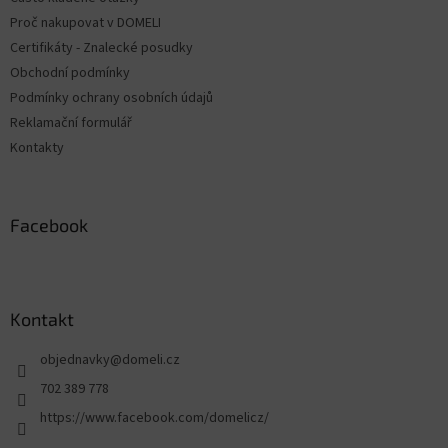
í
Proč nakupovat v DOMELI
Certifikáty - Znalecké posudky
Obchodní podmínky
Podmínky ochrany osobních údajů
Reklamační formulář
Kontakty
Facebook
Kontakt
objednavky
@
domeli.cz
702 389 778
https://www.facebook.com/domelicz/