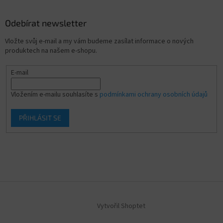
Odebírat newsletter
Vložte svůj e-mail a my vám budeme zasílat informace o nových
produktech na našem e-shopu.
E-mail
Vložením e-mailu souhlasíte s
podmínkami ochrany osobních údajů
PŘIHLÁSIT SE
Vytvořil Shoptet