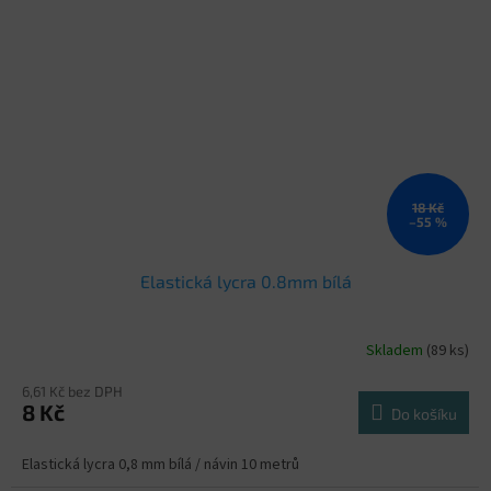
18 Kč
–55 %
Elastická lycra 0.8mm bílá
Skladem
(89 ks)
6,61 Kč bez DPH
8 Kč
Do košíku
Elastická lycra 0,8 mm bílá / návin 10 metrů