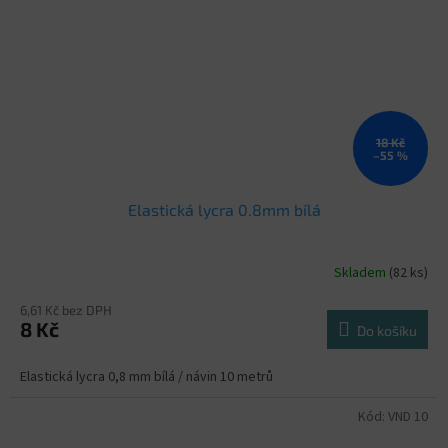
18 Kč
–55 %
Elastická lycra 0.8mm bílá
Skladem
(82 ks)
6,61 Kč bez DPH
8 Kč
Do košíku
Elastická lycra 0,8 mm bílá / návin 10 metrů
Kód:
VND 10