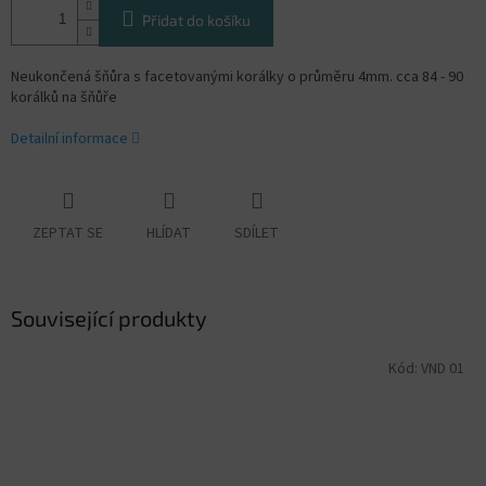
Přidat do košíku
Neukončená šňůra s facetovanými korálky o průměru 4mm. cca 84 - 90
korálků na šňůře
Detailní informace
ZEPTAT SE
HLÍDAT
SDÍLET
Související produkty
Kód:
VND 01