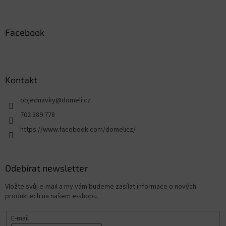
Facebook
Kontakt
objednavky
@
domeli.cz
702 389 778
https://www.facebook.com/domelicz/
Odebírat newsletter
Vložte svůj e-mail a my vám budeme zasílat informace o nových
produktech na našem e-shopu.
E-mail