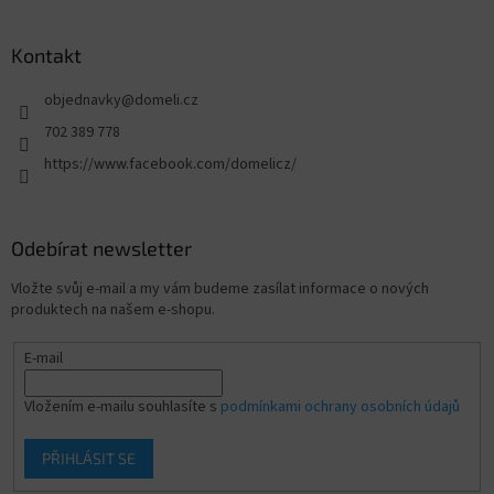
Kontakt
objednavky
@
domeli.cz
702 389 778
https://www.facebook.com/domelicz/
Odebírat newsletter
Vložte svůj e-mail a my vám budeme zasílat informace o nových
produktech na našem e-shopu.
E-mail
Vložením e-mailu souhlasíte s
podmínkami ochrany osobních údajů
PŘIHLÁSIT SE