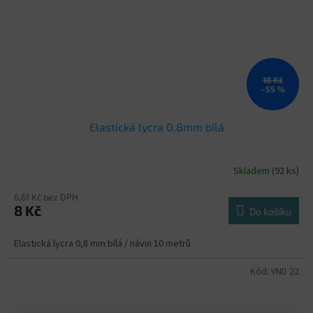
18 Kč
–55 %
Elastická lycra 0.8mm bílá
Skladem
(92 ks)
6,61 Kč bez DPH
8 Kč
Do košíku
Elastická lycra 0,8 mm bílá / návin 10 metrů
Kód:
VND 22