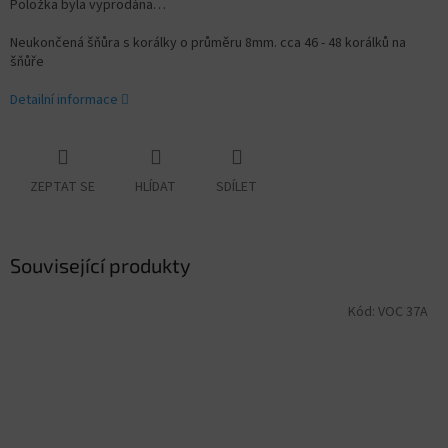
Položka byla vyprodána…
Neukončená šňůra s korálky o průměru 8mm. cca 46 - 48 korálků na
šňůře
Detailní informace
ZEPTAT SE
HLÍDAT
SDÍLET
Související produkty
Kód:
VOC 37A