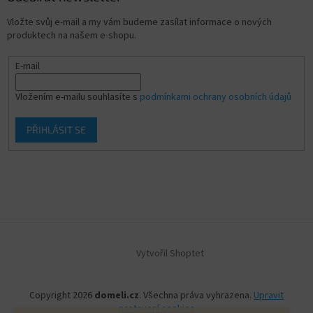
Vložte svůj e-mail a my vám budeme zasílat informace o nových
produktech na našem e-shopu.
E-mail
Vložením e-mailu souhlasíte s
podmínkami ochrany osobních údajů
PŘIHLÁSIT SE
Vytvořil Shoptet
Copyright 2026
domeli.cz
. Všechna práva vyhrazena.
Upravit
nastavení cookies