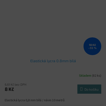
18 Kč
–55 %
Elastická lycra 0.8mm bílá
Skladem
(82 ks)
6,61 Kč bez DPH
8 Kč
Do košíku
Elastická lycra 0,8 mm bílá / návin 10 metrů