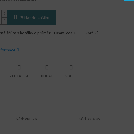
Přidat do košíku
á šňůra s korálky o průměru 10mm. cca 36 - 38 korálků
informace
ZEPTAT SE
HLÍDAT
SDÍLET
Kód:
VND 26
Kód:
VOX 05