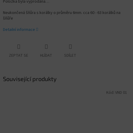
Položka byla vyprodána…
Neukončená šňůra s korálky o průměru 6mm. cca 60 - 63 korálků na
šňůře
Detailní informace
ZEPTAT SE
HLÍDAT
SDÍLET
Související produkty
Kód:
VND 01