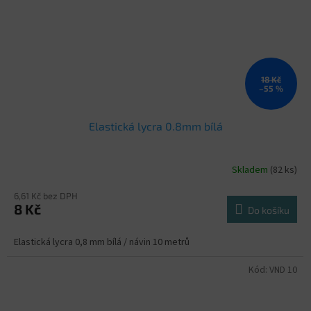
18 Kč
–55 %
Elastická lycra 0.8mm bílá
Skladem
(82 ks)
6,61 Kč bez DPH
8 Kč
Do košíku
Elastická lycra 0,8 mm bílá / návin 10 metrů
Kód:
VND 10