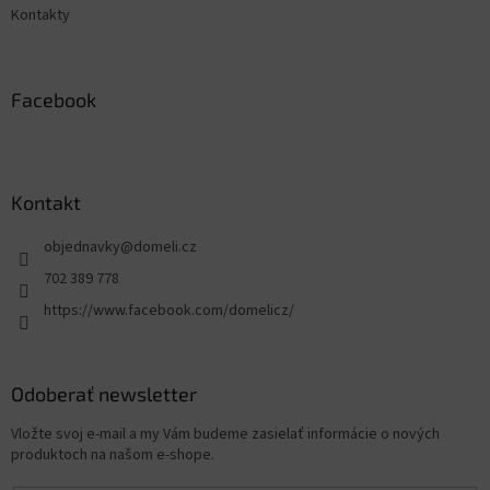
Kontakty
Facebook
Kontakt
objednavky
@
domeli.cz
702 389 778
https://www.facebook.com/domelicz/
Odoberať newsletter
Vložte svoj e-mail a my Vám budeme zasielať informácie o nových
produktoch na našom e-shope.