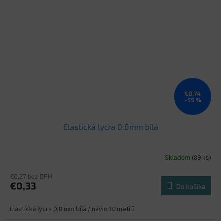
€0,74
–55 %
Elastická lycra 0.8mm bílá
Skladem
(89 ks)
€0,27 bez DPH
€0,33
Do košíka
Elastická lycra 0,8 mm bílá / návin 10 metrů