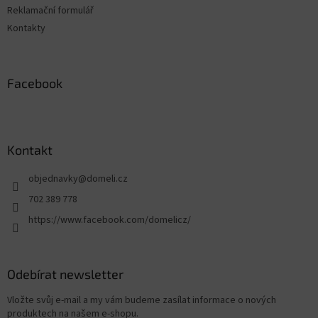
Reklamační formulář
Kontakty
Facebook
Kontakt
objednavky
@
domeli.cz
702 389 778
https://www.facebook.com/domelicz/
Odebírat newsletter
Vložte svůj e-mail a my vám budeme zasílat informace o nových
produktech na našem e-shopu.