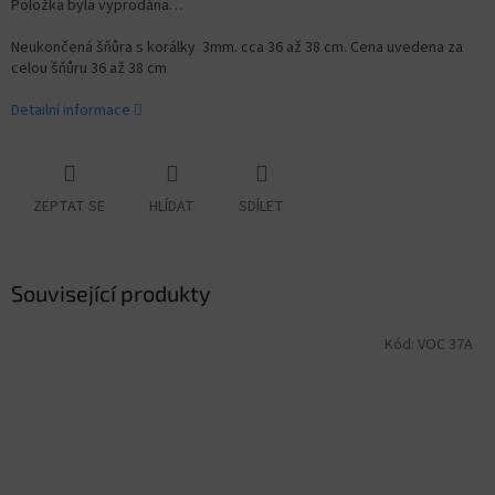
Položka byla vyprodána…
Neukončená šňůra s korálky 3mm. cca 36 až 38 cm. Cena uvedena za
celou šňůru 36 až 38 cm
Detailní informace
ZEPTAT SE
HLÍDAT
SDÍLET
Související produkty
Kód:
VOC 37A