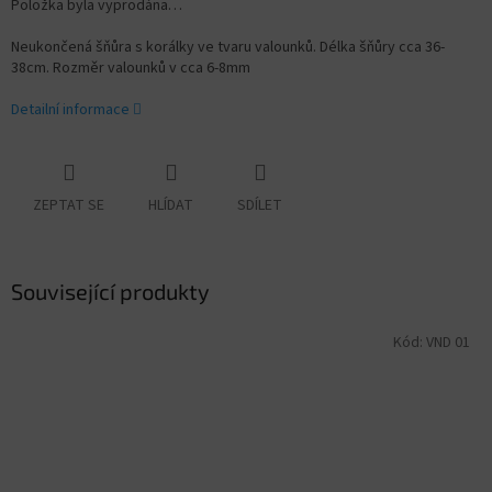
Položka byla vyprodána…
Neukončená šňůra s korálky ve tvaru valounků. Délka šňůry cca 36-
38cm. Rozměr valounků v cca 6-8
mm
Detailní informace
ZEPTAT SE
HLÍDAT
SDÍLET
Související produkty
Kód:
VND 01