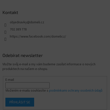
Kontakt
objednavky
@
domeli.cz
702 389 778
https://www.facebook.com/domelicz/
Odebírat newsletter
Vložte svůj e-mail a my vám budeme zasílat informace o nových
produktech na našem e-shopu.
E-mail
Vložením e-mailu souhlasíte s
podmínkami ochrany osobních údajů
PŘIHLÁSIT SE