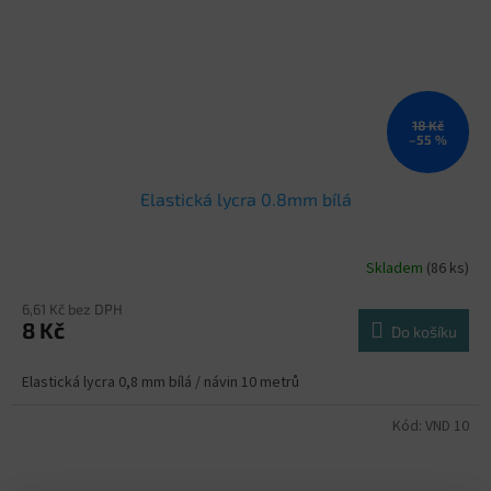
18 Kč
–55 %
Elastická lycra 0.8mm bílá
Skladem
(86 ks)
6,61 Kč bez DPH
8 Kč
Do košíku
Elastická lycra 0,8 mm bílá / návin 10 metrů
Kód:
VND 10