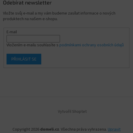
Odebírat newsletter
Vložte svůj e-mail a my vám budeme zasílat informace o nových
produktech na našem e-shopu.
E-mail
Vložením e-mailu souhlasíte s
podmínkami ochrany osobních údajů
PŘIHLÁSIT SE
Vytvořil Shoptet
Copyright 2026
domeli.cz
. Všechna práva vyhrazena.
Upravit