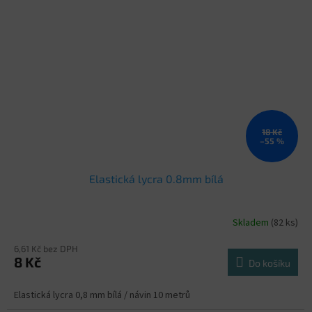
18 Kč
–55 %
Elastická lycra 0.8mm bílá
Skladem
(82 ks)
6,61 Kč bez DPH
8 Kč
Do košíku
Elastická lycra 0,8 mm bílá / návin 10 metrů