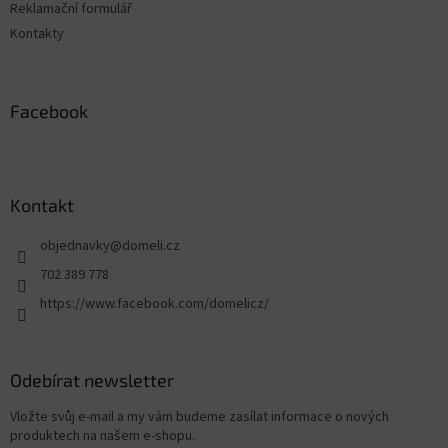
Reklamační formulář
Kontakty
Facebook
Kontakt
objednavky
@
domeli.cz
702 389 778
https://www.facebook.com/domelicz/
Odebírat newsletter
Vložte svůj e-mail a my vám budeme zasílat informace o nových
produktech na našem e-shopu.