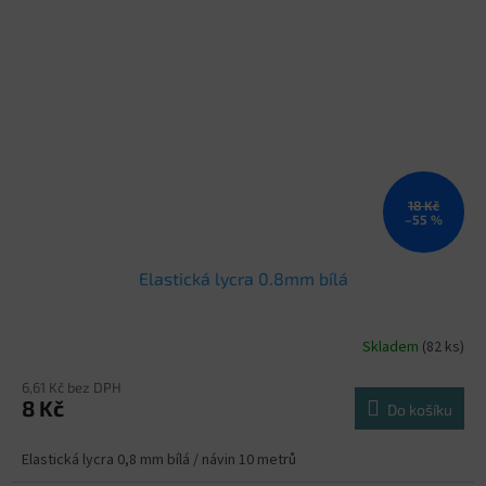
18 Kč
–55 %
Elastická lycra 0.8mm bílá
Skladem
(82 ks)
6,61 Kč bez DPH
8 Kč
Do košíku
Elastická lycra 0,8 mm bílá / návin 10 metrů