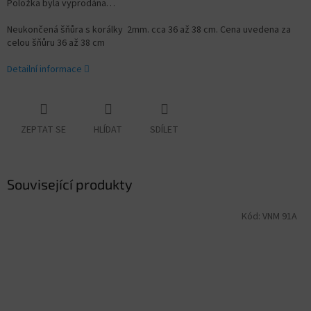
Položka byla vyprodána…
Neukončená šňůra s korálky 2mm. cca 36 až 38 cm. Cena uvedena za
celou šňůru 36 až 38 cm
Detailní informace
ZEPTAT SE
HLÍDAT
SDÍLET
Související produkty
Kód:
VNM 91A