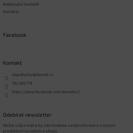
Reklamační formulář
Kontakty
Facebook
Kontakt
objednavky
@
domeli.cz
702 389 778
https://www.facebook.com/domelicz/
Odebírat newsletter
Vložte svůj e-mail a my vám budeme zasílat informace o nových
produktech na našem e-shopu.