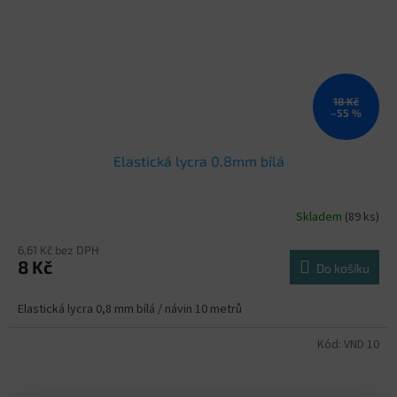
18 Kč
–55 %
Elastická lycra 0.8mm bílá
Skladem
(89 ks)
6,61 Kč bez DPH
8 Kč
Do košíku
Elastická lycra 0,8 mm bílá / návin 10 metrů
Kód:
VND 10