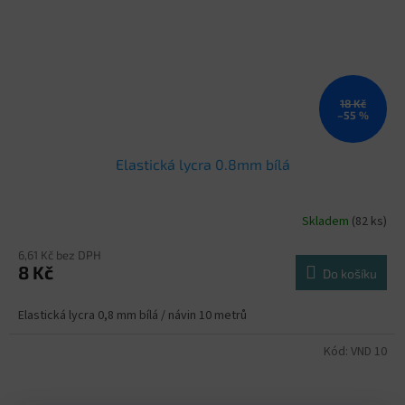
18 Kč
–55 %
Elastická lycra 0.8mm bílá
Skladem
(82 ks)
6,61 Kč bez DPH
8 Kč
Do košíku
Elastická lycra 0,8 mm bílá / návin 10 metrů
Kód:
VND 10