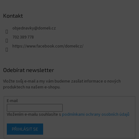
Kontakt
objednavky
@
domeli.cz
702 389 778
https://www.facebook.com/domelicz/
Odebírat newsletter
Vložte svůj e-mail a my vám budeme zasílat informace o nových
produktech na našem e-shopu.
E-mail
Vložením e-mailu souhlasíte s
podmínkami ochrany osobních údajů
PŘIHLÁSIT SE