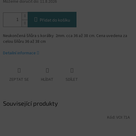
Můžeme doručit do:
11.8.2026
Přidat do košíku
Neukončená šňůra s korálky 2mm. cca 36 až 38 cm. Cena uvedena za
celou šňůru 36 až 38 cm
Detailní informace
ZEPTAT SE
HLÍDAT
SDÍLET
Související produkty
Kód:
VOI 71A