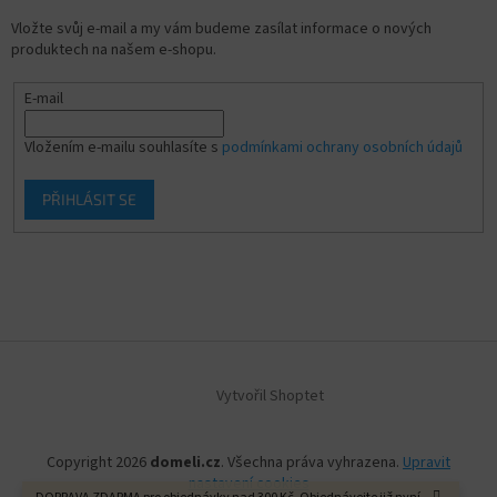
Vložte svůj e-mail a my vám budeme zasílat informace o nových
produktech na našem e-shopu.
E-mail
Vložením e-mailu souhlasíte s
podmínkami ochrany osobních údajů
PŘIHLÁSIT SE
Vytvořil Shoptet
Copyright 2026
domeli.cz
. Všechna práva vyhrazena.
Upravit
nastavení cookies