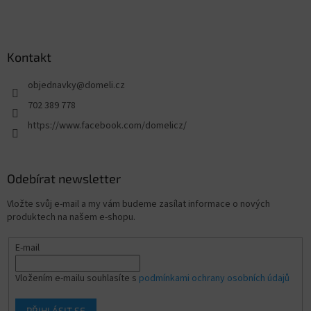
Kontakt
objednavky
@
domeli.cz
702 389 778
https://www.facebook.com/domelicz/
Odebírat newsletter
Vložte svůj e-mail a my vám budeme zasílat informace o nových
produktech na našem e-shopu.
E-mail
Vložením e-mailu souhlasíte s
podmínkami ochrany osobních údajů
PŘIHLÁSIT SE