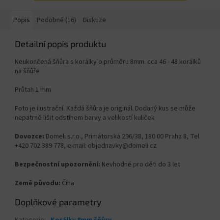
Popis
Podobné (16)
Diskuze
Detailní popis produktu
Neukončená šňůra s korálky o průměru 8mm. cca 46 - 48 korálků
na šňůře
Průtah 1 mm
Foto je ilustrační. Každá šňůra je originál. Dodaný kus se může
nepatrně lišit odstínem barvy a velikostí kuliček
Dovozce:
Domeli s.r.o., Primátorská 296/38, 180 00 Praha 8, Tel
+420 702 389 778, e-mail: objednavky@domeli.cz
Bezpečnostní upozornění:
Nevhodné pro děti do 3 let
Země původu:
Čína
Doplňkové parametry