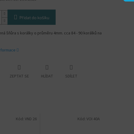
Přidat do košíku
á šňůra s korálky o průměru 4mm. cca 84 - 90 korálků na
informace
ZEPTAT SE
HLÍDAT
SDÍLET
Kód:
VND 26
Kód:
VOI 40A