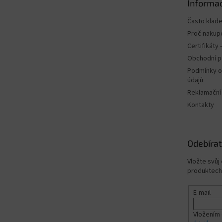
Informac
í
Často klad
Proč nakup
Certifikáty
Obchodní 
Podmínky o
údajů
Reklamační
Kontakty
Odebírat
Vložte svůj
produktech
E-mail
Vložením 