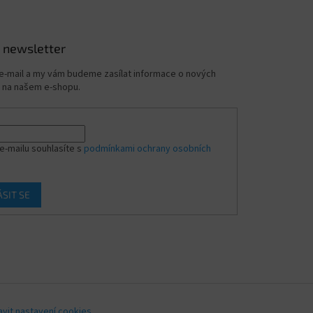
 newsletter
 e-mail a my vám budeme zasílat informace o nových
 na našem e-shopu.
e-mailu souhlasíte s
podmínkami ochrany osobních
ÁSIT SE
avit nastavení cookies