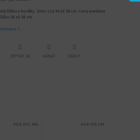
ná šňůra s korálky 2mm. cca 36 až 38 cm. Cena uvedena
šňůru 36 až 38 cm
informace
ZEPTAT SE
HLÍDAT
SDÍLET
Kód:
VOC 46A
Kód:
VOI 14A