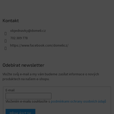
Kontakt
objednavky
@
domeli.cz
702 389 778
https://www.facebook.com/domelicz/
Odebírat newsletter
Vložte svůj e-mail a my vám budeme zasílat informace o nových
produktech na našem e-shopu.
E-mail
Vložením e-mailu souhlasíte s
podmínkami ochrany osobních údajů
PŘIHLÁSIT SE