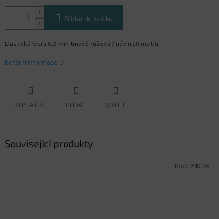
Přidat do košíku
Elastická lycra 0,8 mm tmavě růžová / návin 10 metrů
Detailní informace
ZEPTAT SE
HLÍDAT
SDÍLET
Související produkty
Kód:
VND 26