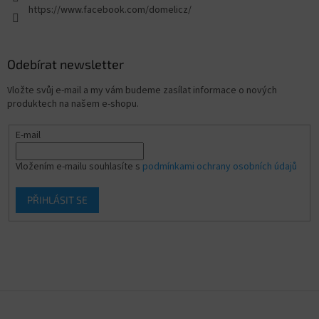
https://www.facebook.com/domelicz/
Odebírat newsletter
Vložte svůj e-mail a my vám budeme zasílat informace o nových
produktech na našem e-shopu.
E-mail
Vložením e-mailu souhlasíte s
podmínkami ochrany osobních údajů
PŘIHLÁSIT SE