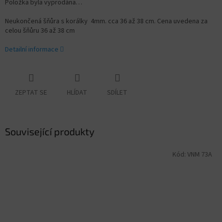
Položka byla vyprodána…
Neukončená šňůra s korálky 4mm. cca 36 až 38 cm. Cena uvedena za
celou šňůru 36 až 38 cm
Detailní informace
ZEPTAT SE
HLÍDAT
SDÍLET
Související produkty
Kód:
VNM 73A