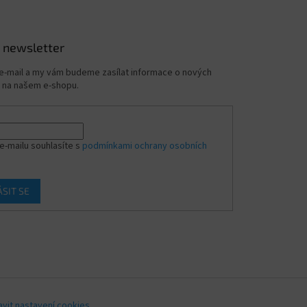
 newsletter
 e-mail a my vám budeme zasílat informace o nových
 na našem e-shopu.
e-mailu souhlasíte s
podmínkami ochrany osobních
ÁSIT SE
avit nastavení cookies