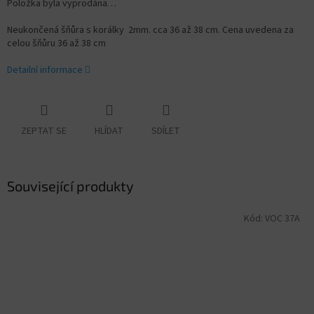
Položka byla vyprodána…
Neukončená šňůra s korálky 2mm. cca 36 až 38 cm. Cena uvedena za
celou šňůru 36 až 38 cm
Detailní informace
ZEPTAT SE
HLÍDAT
SDÍLET
Související produkty
Kód:
VOC 37A