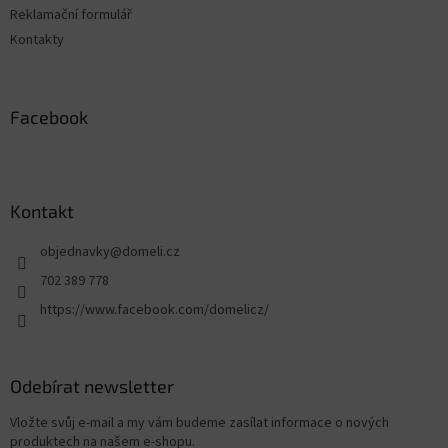
Reklamační formulář
Kontakty
Facebook
Kontakt
objednavky
@
domeli.cz
702 389 778
https://www.facebook.com/domelicz/
Odebírat newsletter
Vložte svůj e-mail a my vám budeme zasílat informace o nových
produktech na našem e-shopu.